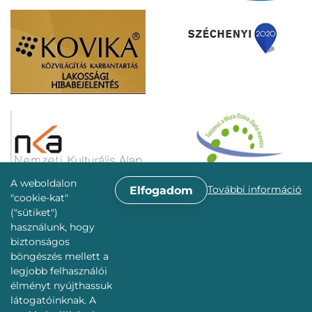
A weboldalon
További információ
Elfogadom
"cookie-kat"
("sütiket")
használunk, hogy
biztonságos
böngészés mellett a
legjobb felhasználói
élményt nyújthassuk
látogatóinknak. A