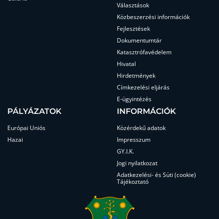
Választások
Közbeszerzési információk
Fejlesztések
Dokumentumtár
Katasztrófavédelem
Hivatal
Hirdetmények
Címkezelési eljárás
E-ügyintézés
PÁLYÁZATOK
INFORMÁCIÓK
Európai Uniós
Közérdekű adatok
Hazai
Impresszum
GY.I.K.
Jogi nyilatkozat
Adatkezelési- és Süti (cookie)
Tájékoztató