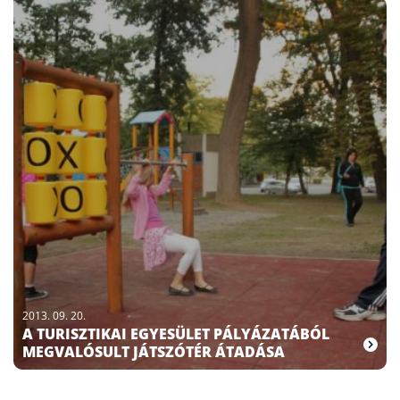
2013. 09. 20.
A TURISZTIKAI EGYESÜLET PÁLYÁZATÁBÓL
MEGVALÓSULT JÁTSZÓTÉR ÁTADÁSA