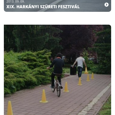
2013. 09. 09.
XIX. HARKÁNYI SZÜRETI FESZTIVÁL