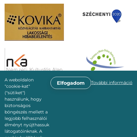
A weboldalon
További információ
Elfogadom
"cookie-kat"
("sütiket")
használunk, hogy
biztonságos
böngészés mellett a
legjobb felhasználói
élményt nyújthassuk
látogatóinknak. A