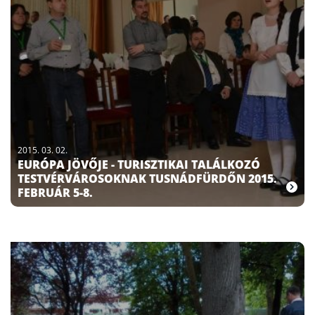
2015. 03. 02.
EURÓPA JÖVŐJE - TURISZTIKAI TALÁLKOZÓ
TESTVÉRVÁROSOKNAK TUSNÁDFÜRDŐN 2015.
FEBRUÁR 5-8.