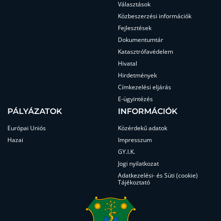
Választások
Közbeszerzési információk
Fejlesztések
Dokumentumtár
Katasztrófavédelem
Hivatal
Hirdetmények
Címkezelési eljárás
E-ügyintézés
PÁLYÁZATOK
INFORMÁCIÓK
Európai Uniós
Közérdekű adatok
Hazai
Impresszum
GY.I.K.
Jogi nyilatkozat
Adatkezelési- és Süti (cookie)
Tájékoztató