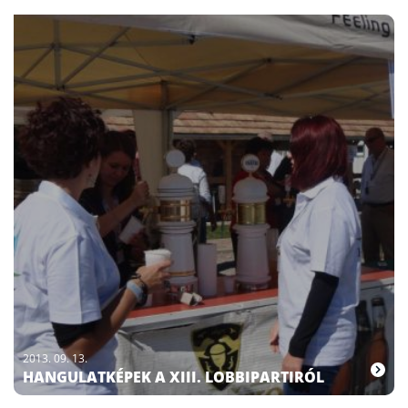
2013. 09. 13.
HANGULATKÉPEK A XIII. LOBBIPARTIRÓL