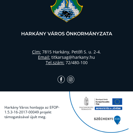
HARKÁNY VÁROS ÖNKORMÁNYZATA
Cím:
7815 Harkány, Petőfi S. u. 2-4.
Email:
titkarsag@harkany.hu
Tel.szám:
72/480-100
Harkány Város honlapja az EFOP-
1.5.3-16-2017-00049 projekt
támogatásával újult meg.