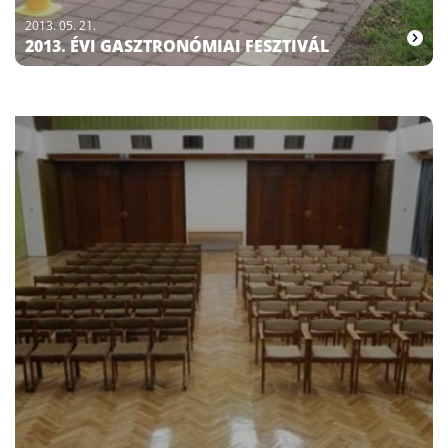
2013. 05. 21.
2013. ÉVI GASZTRONÓMIAI FESZTIVÁL