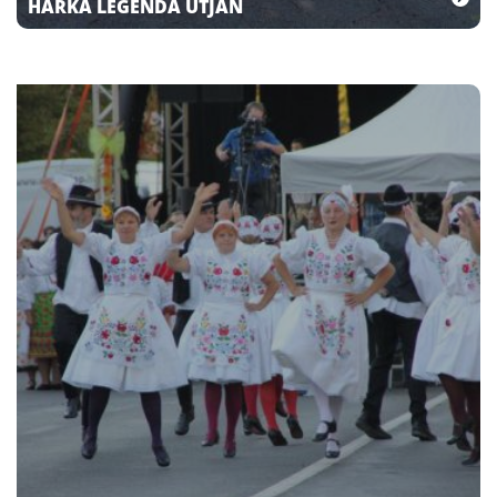
HARKA LEGENDA ÚTJÁN