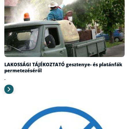
LAKOSSÁGI TÁJÉKOZTATÓ gesztenye- és platánfák
permetezéséről
-