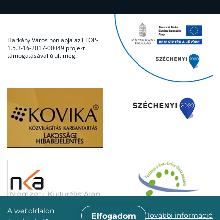
Harkány Város honlapja az EFOP-
1.5.3-16-2017-00049 projekt
támogatásával újult meg.
A weboldalon
További információ
Elfogadom