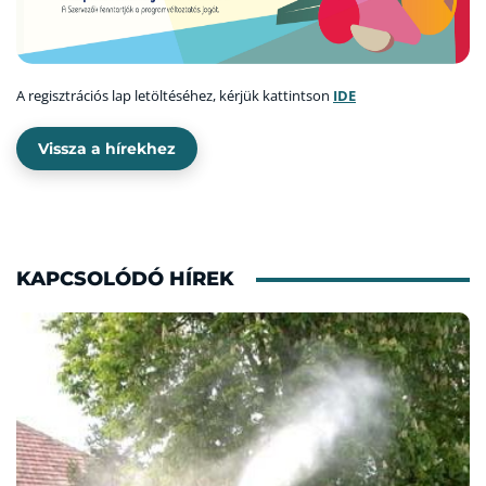
A regisztrációs lap letöltéséhez, kérjük kattintson
IDE
Vissza a hírekhez
KAPCSOLÓDÓ HÍREK