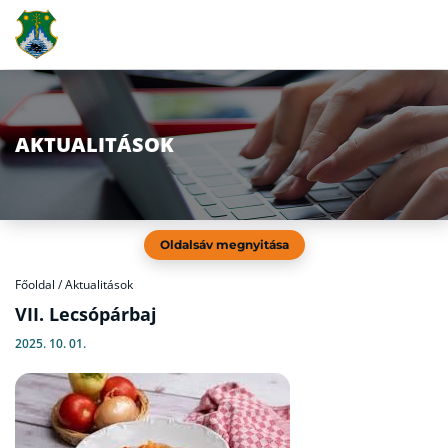
AKTUALITÁSOK
Oldalsáv megnyitása
Főoldal
/
Aktualitások
VII. Lecsópárbaj
2025. 10. 01.