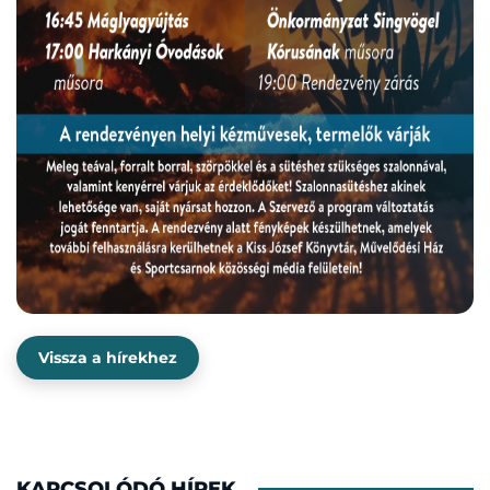
Vissza a hírekhez
KAPCSOLÓDÓ HÍREK