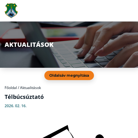
AKTUALITÁSOK
Oldalsáv megnyitása
Főoldal
/
Aktualitások
Télbúcsúztató
2026. 02. 16.