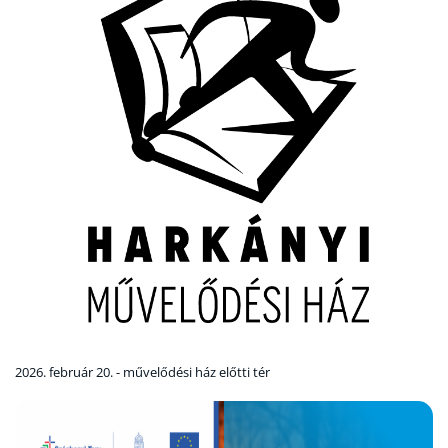
2026. február 20. - művelődési ház előtti tér