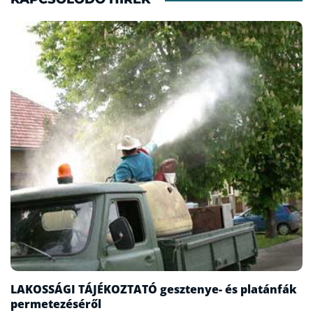
LAKOSSÁGI TÁJÉKOZTATÓ gesztenye- és platánfák
permetezéséről