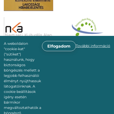
A weboldalon
További információ
Elfogadom
"cookie-kat"
("sütiket")
használunk, hogy
biztonságos
böngészés mellett a
legjobb felhasználói
élményt nyújthassuk
látogatóinknak. A
cookie beállítások
igény esetén
bármikor
megváltoztathatók a
böngésző