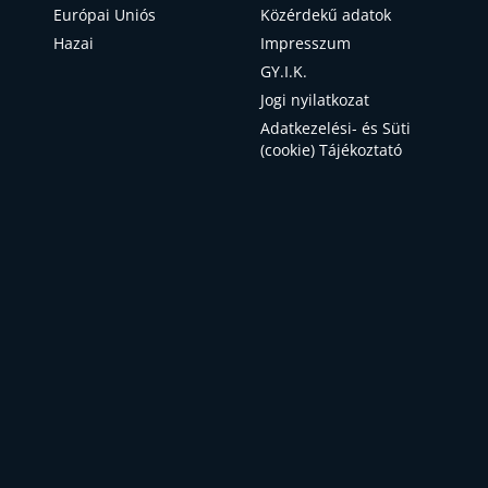
Európai Uniós
Közérdekű adatok
Hazai
Impresszum
GY.I.K.
Jogi nyilatkozat
Adatkezelési- és Süti
(cookie) Tájékoztató