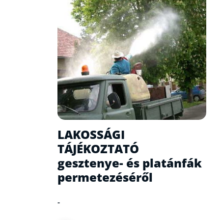
LAKOSSÁGI
TÁJÉKOZTATÓ
gesztenye- és platánfák
permetezéséről
-