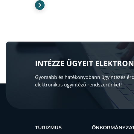
INTÉZZE ÜGYEIT ELEKTRO
Gyorsabb és hatékonyobann ügyintézés érd
elektronikus ügyintéző rendszerünket!
TURIZMUS
ÖNKORMÁNYZA