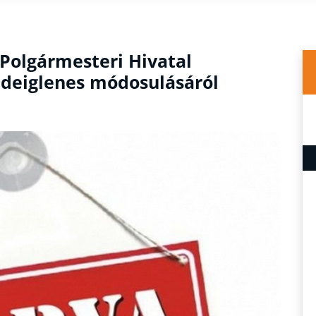
Polgármesteri Hivatal
ideiglenes módosulásáról