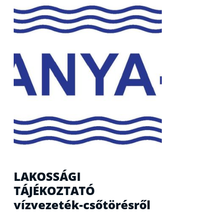
LAKOSSÁGI
TÁJÉKOZTATÓ
vízvezeték-csőtörésről