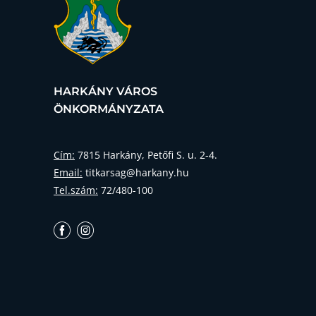
HARKÁNY VÁROS
ÖNKORMÁNYZATA
Cím:
7815 Harkány, Petőfi S. u. 2-4.
Email:
titkarsag@harkany.hu
Tel.szám:
72/480-100