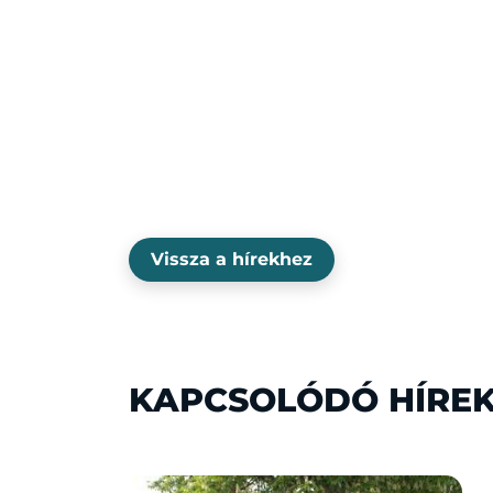
Vissza a hírekhez
KAPCSOLÓDÓ HÍRE