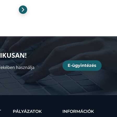
NIKUSAN!
E-ügyintézés
ekében használja
T
PÁLYÁZATOK
INFORMÁCIÓK