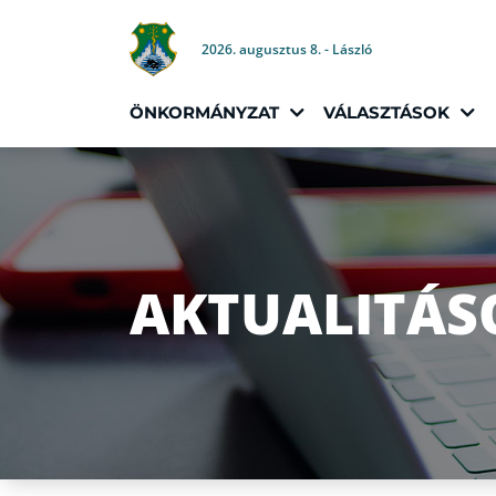
2026. augusztus 8. - László
ÖNKORMÁNYZAT
VÁLASZTÁSOK
AKTUALITÁS