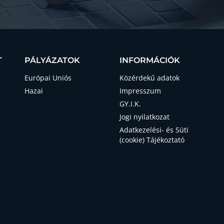
T
PÁLYÁZATOK
INFORMÁCIÓK
Európai Uniós
Közérdekű adatok
Hazai
Impresszum
GY.I.K.
Jogi nyilatkozat
Adatkezelési- és Süti
(cookie) Tájékoztató