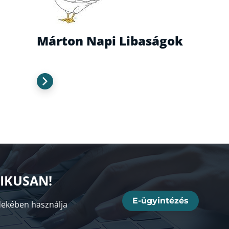
Márton Napi Libaságok
NIKUSAN!
E-ügyintézés
ekében használja