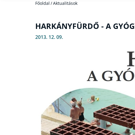
Főoldal
/
Aktualitások
HARKÁNYFÜRDŐ - A GYÓG
2013. 12. 09.