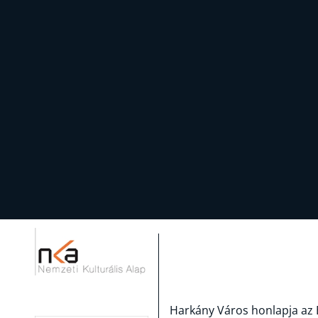
Harkány Város honlapja az 