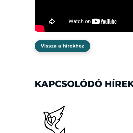
Vissza a hírekhez
KAPCSOLÓDÓ HÍRE