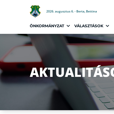
2026. augusztus 6. - Berta, Bettina
ÖNKORMÁNYZAT
VÁLASZTÁSOK
AKTUALITÁS