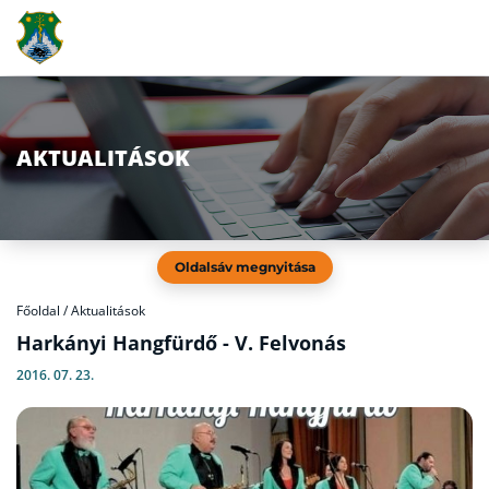
AKTUALITÁSOK
Oldalsáv megnyitása
Főoldal
/
Aktualitások
Harkányi Hangfürdő - V. Felvonás
2016. 07. 23.