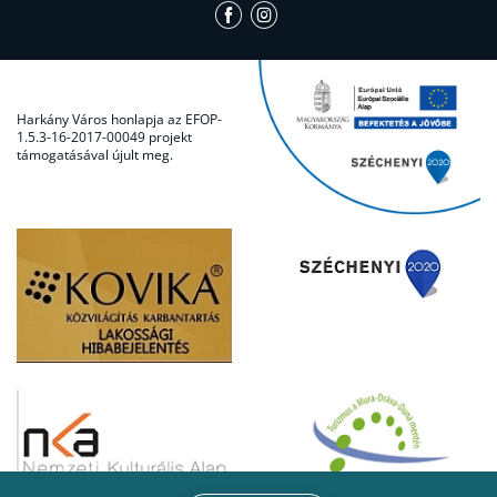
Harkány Város honlapja az EFOP-
1.5.3-16-2017-00049 projekt
támogatásával újult meg.