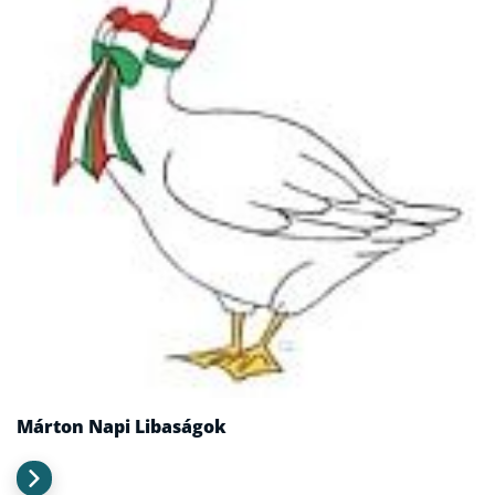
Márton Napi Libaságok