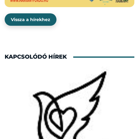
Vissza a hírekhez
KAPCSOLÓDÓ HÍREK