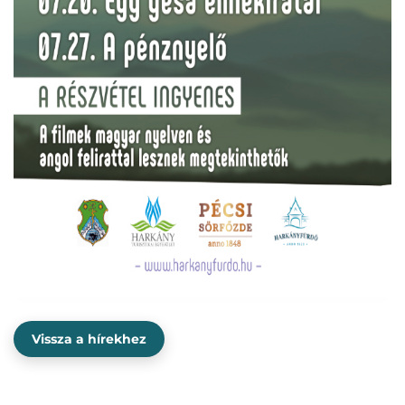
Vissza a hírekhez