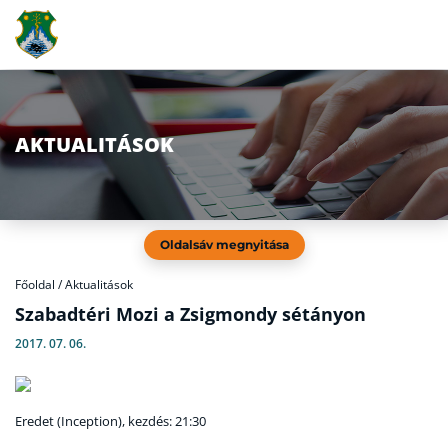
AKTUALITÁSOK
Oldalsáv megnyitása
Főoldal
/
Aktualitások
Szabadtéri Mozi a Zsigmondy sétányon
2017. 07. 06.
Eredet (Inception), kezdés: 21:30