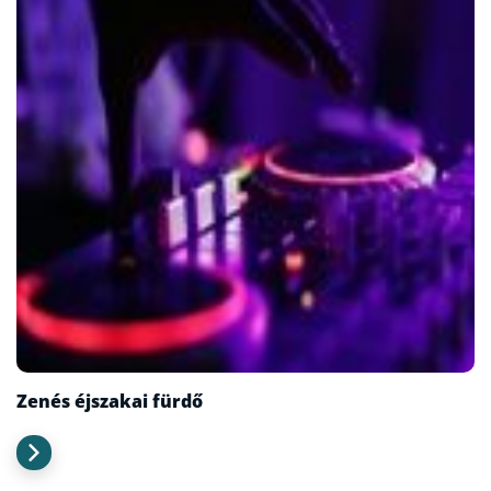
Zenés éjszakai fürdő