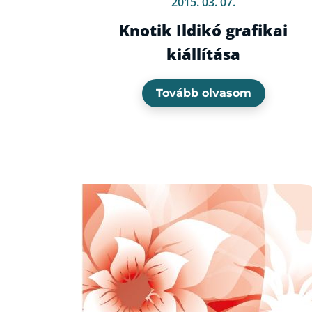
2015. 03. 07.
Knotik Ildikó grafikai
kiállítása
Tovább olvasom