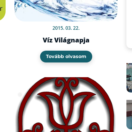
2015. 03. 22.
Víz Világnapja
Tovább olvasom