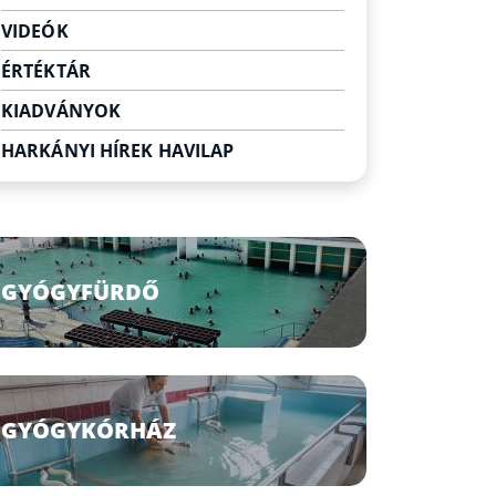
Egyéb szabadidő eltöltési
VIDEÓK
lehetőségek
ÉRTÉKTÁR
KIADVÁNYOK
HARKÁNYI HÍREK HAVILAP
GYÓGYFÜRDŐ
GYÓGYKÓRHÁZ