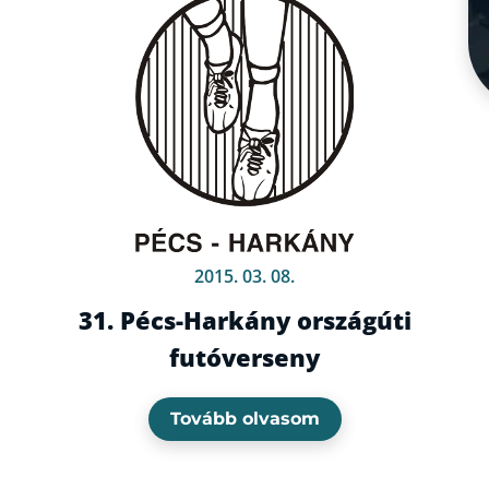
2015. 03. 08.
31. Pécs-Harkány országúti
futóverseny
Tovább olvasom