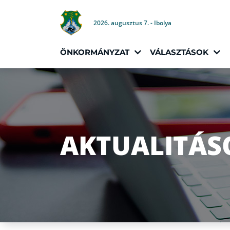
2026. augusztus 7. - Ibolya
ÖNKORMÁNYZAT
VÁLASZTÁSOK
AKTUALITÁS