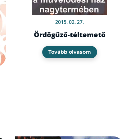
2015. 02. 27.
Ördögűző-téltemető
Tovább olvasom