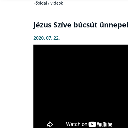
Főoldal
/
Videók
Jézus Szíve búcsút ünnepel
2020. 07. 22.