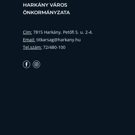
HARKÁNY VÁROS
ÖNKORMÁNYZATA
Cím:
7815 Harkány, Petőfi S. u. 2-4.
Email:
titkarsag@harkany.hu
Tel.szám:
72/480-100