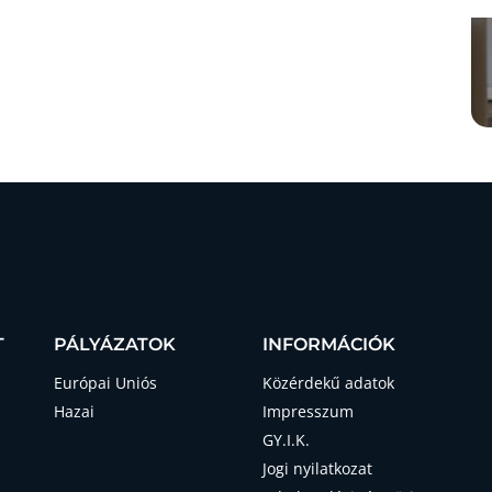
T
PÁLYÁZATOK
INFORMÁCIÓK
Európai Uniós
Közérdekű adatok
Hazai
Impresszum
GY.I.K.
Jogi nyilatkozat