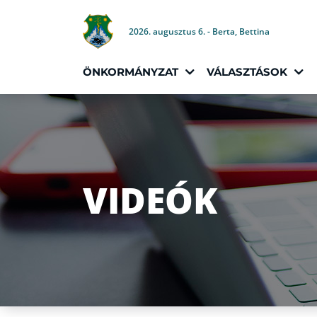
2026. augusztus 6. - Berta, Bettina
ÖNKORMÁNYZAT
VÁLASZTÁSOK
VIDEÓK