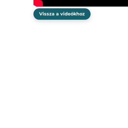
Vissza a videókhoz