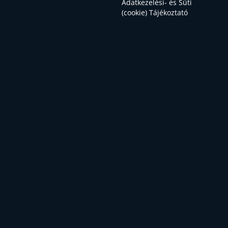
Adatkezelési- és Süti
(cookie) Tájékoztató