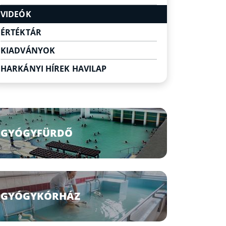
Egyéb szabadidő eltöltési
VIDEÓK
lehetőségek
ÉRTÉKTÁR
KIADVÁNYOK
HARKÁNYI HÍREK HAVILAP
GYÓGYFÜRDŐ
GYÓGYKÓRHÁZ