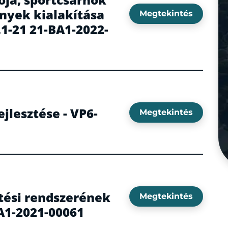
ények kialakítása
Megtekintés
1-21 21-BA1-2022-
ejlesztése - VP6-
Megtekintés
tési rendszerének
Megtekintés
BA1-2021-00061