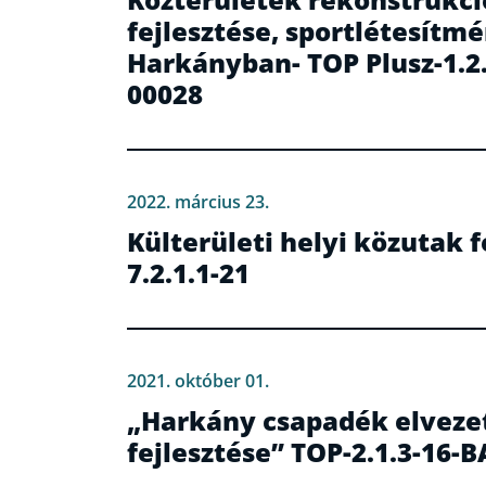
fejlesztése, sportlétesítm
Harkányban- TOP Plusz-1.2.
00028
2022. március 23.
Külterületi helyi közutak f
7.2.1.1-21
2021. október 01.
„Harkány csapadék elveze
fejlesztése” TOP-2.1.3-16-