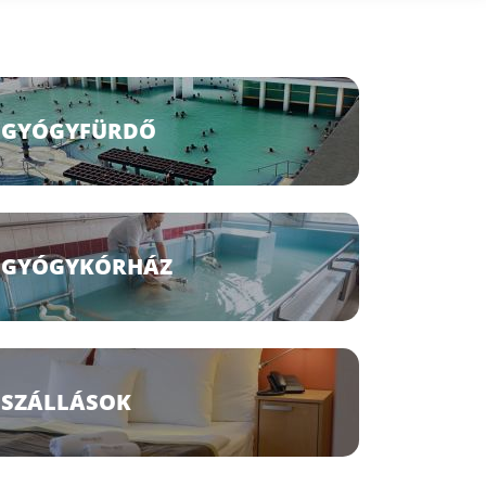
GYÓGYFÜRDŐ
GYÓGYKÓRHÁZ
SZÁLLÁSOK