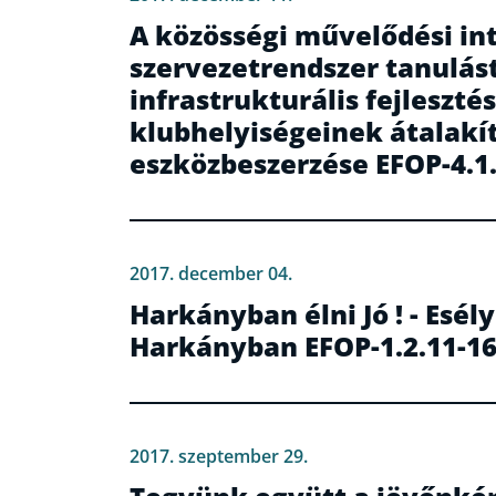
A közösségi művelődési in
szervezetrendszer tanulást
infrastrukturális fejleszt
klubhelyiségeinek átalakí
eszközbeszerzése EFOP-4.1
2017. december 04.
Harkányban élni Jó ! - Esél
Harkányban EFOP-1.2.11-16
2017. szeptember 29.