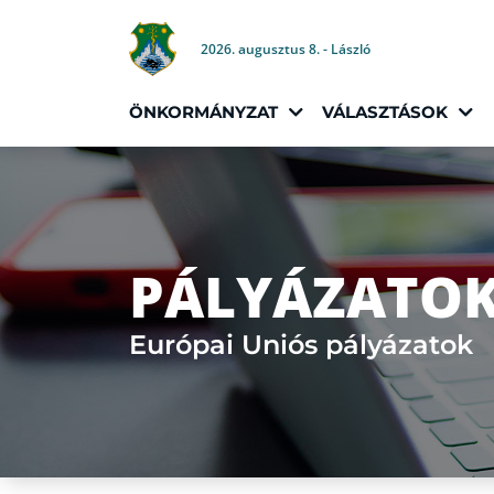
2026. augusztus 8. - László
ÖNKORMÁNYZAT
VÁLASZTÁSOK
PÁLYÁZATO
Európai Uniós pályázatok