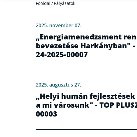
Főoldal
/
Pályázatok
2025. november 07.
„Energiamenedzsment rends
bevezetése Harkányban" -
24-2025-00007
2025. augusztus 27.
„Helyi humán fejlesztések 
a mi városunk" - TOP PLUSZ
00003