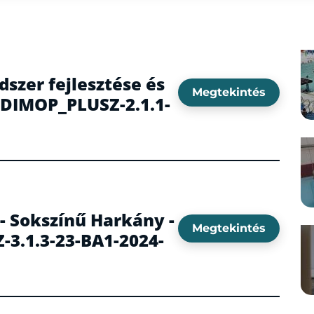
zer fejlesztése és
Megtekintés
 DIMOP_PLUSZ-2.1.1-
- Sokszínű Harkány -
Megtekintés
-3.1.3-23-BA1-2024-