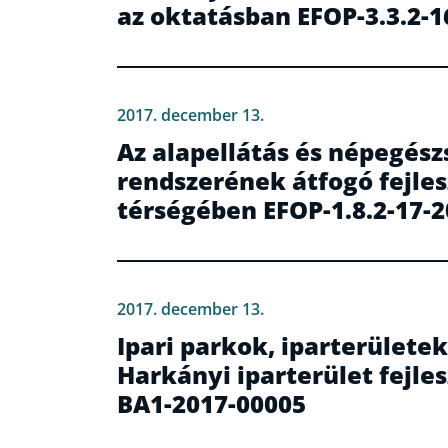
az oktatásban EFOP-3.3.2-1
2017. december 13.
Az alapellátás és népegés
rendszerének átfogó fejle
térségében EFOP-1.8.2-17-
2017. december 13.
Ipari parkok, iparterületek
Harkányi iparterület fejles
BA1-2017-00005