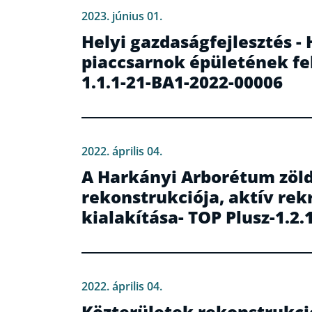
2023. június 01.
Helyi gazdaságfejlesztés -
piaccsarnok épületének fe
1.1.1-21-BA1-2022-00006
2022. április 04.
A Harkányi Arborétum zöl
rekonstrukciója, aktív rek
kialakítása- TOP Plusz-1.2
2022. április 04.
Közterületek rekonstrukci