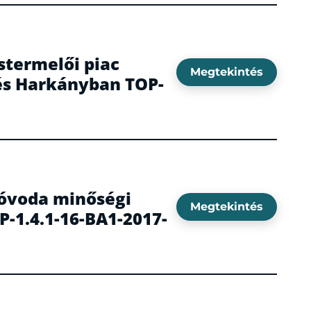
stermelői piac
Megtekintés
tés Harkányban TOP-
 óvoda minőségi
Megtekintés
-1.4.1-16-BA1-2017-