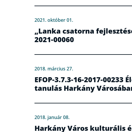
2021. október 01.
„Lanka csatorna fejlesztés
2021-00060
2018. március 27.
EFOP-3.7.3-16-2017-00233 Él
tanulás Harkány Városába
2018. január 08.
Harkány Város kulturális 